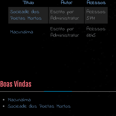
Título
Autor
Acessos
Socieade dos
Escrito por
Acessos:
Poetas Mortos
Administrator
5791
Escrito por
Acessos:
Macunaíma
Administrator
6845
Boas Vindas
Macunaíma
Socieade dos Poetas Mortos